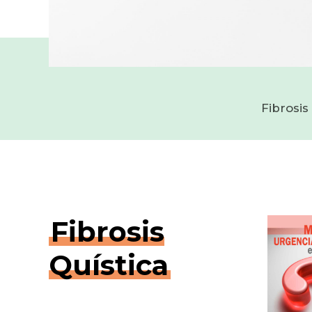
Fibrosis
Fibrosis
Quística