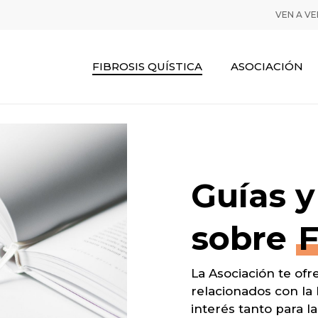
VEN A V
FIBROSIS QUÍSTICA
ASOCIACIÓN
Guías 
sobre
F
La Asociación te of
relacionados con la 
interés tanto para l