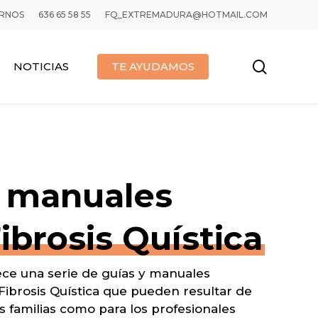
ERNOS
636 65 58 55
FQ_EXTREMADURA@HOTMAIL.COM
search
NOTICIAS
TE AYUDAMOS
y manuales
ibrosis Quística
rece una serie de guías y manuales
Fibrosis Quística que pueden resultar de
as familias como para los profesionales