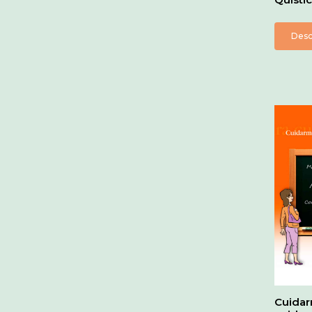
Desc
Cuidar