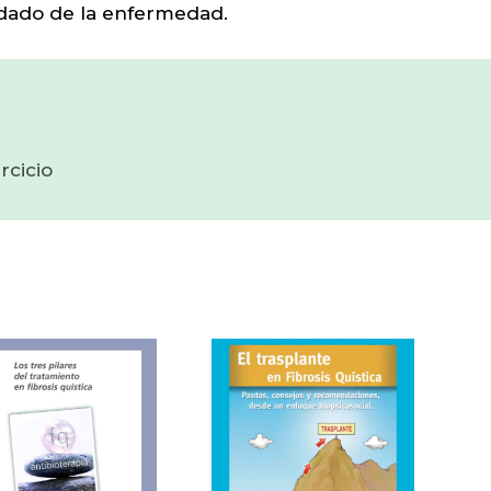
idado de la enfermedad.
rcicio