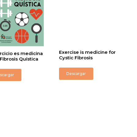
Exercise is medicine for
ercicio es medicina
Cystic Fibrosis
 Fibrosis Quística
Descargar
scargar