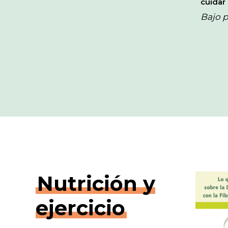
cuidar
Bajo p
Nutrición y
ejercicio