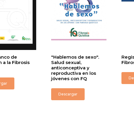
lanco de
"Hablemos de sexo".
Regis
 a la Fibrosis
Salud sexual,
Fibro
anticonceptiva y
reproductiva en los
jóvenes con FQ
De
rgar
Descargar