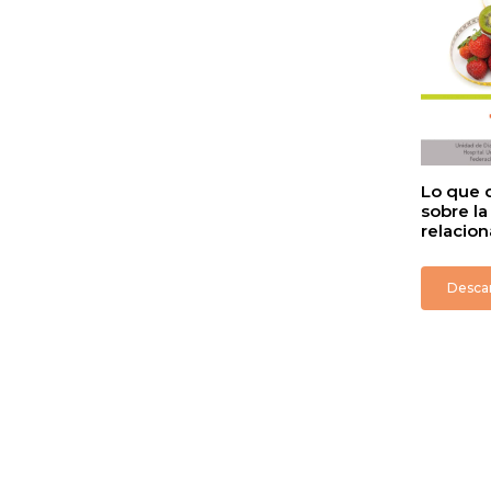
Lo que 
sobre la
relacion
Desca