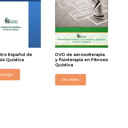
tro Español de
DVD de aerosolterapia
sis Quística
y fisioterapia en Fibrosis
Quística
scargar
Ver Vídeo