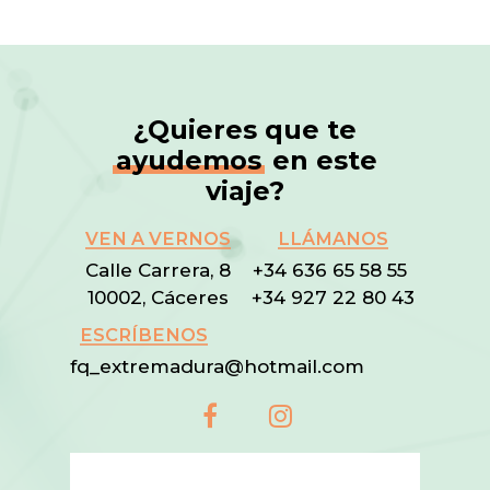
¿Quieres que te
ayudemos
en este
viaje?
VEN A VERNOS
LLÁMANOS
Calle Carrera, 8
+34 636 65 58 55
10002, Cáceres
+34 927 22 80 43
ESCRÍBENOS
fq_extremadura@hotmail.com