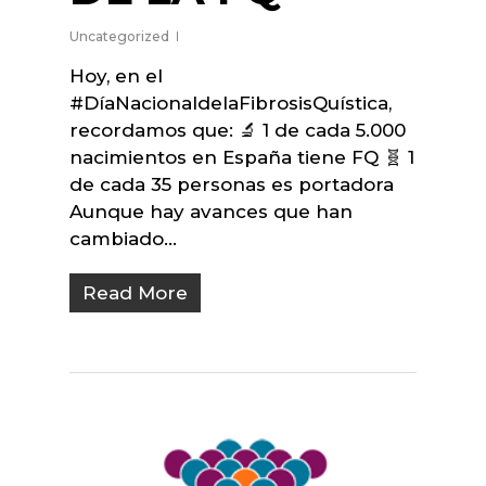
Uncategorized
Hoy, en el
#DíaNacionaldelaFibrosisQuística,
recordamos que: 🔬 1 de cada 5.000
nacimientos en España tiene FQ 🧬 1
de cada 35 personas es portadora
Aunque hay avances que han
cambiado…
Read More