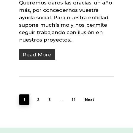
Queremos daros las gracias, un año
más, por concedernos vuestra
ayuda social. Para nuestra entidad
supone muchísimo y nos permite
seguir trabajando con ilusión en
nuestros proyectos…
Read More
2
3
11
Next
1
…