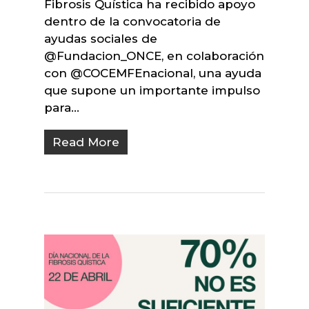
Fibrosis Quística ha recibido apoyo
dentro de la convocatoria de
ayudas sociales de
@Fundacion_ONCE, en colaboración
con @COCEMFEnacional, una ayuda
que supone un importante impulso
para…
Read More