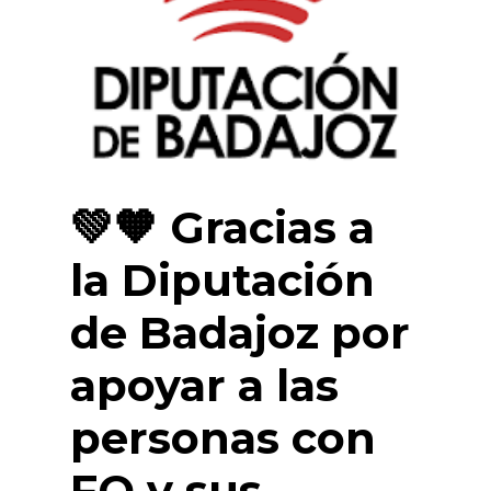
💚🧡 Gracias a
la Diputación
de Badajoz por
apoyar a las
personas con
FQ y sus