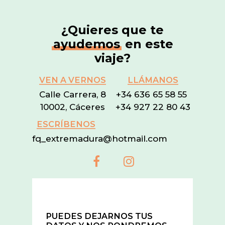
¿Quieres que te
ayudemos
en este
viaje?
VEN A VERNOS
LLÁMANOS
Calle Carrera, 8
+34 636 65 58 55
10002, Cáceres
+34 927 22 80 43
ESCRÍBENOS
fq_extremadura@hotmail.com
PUEDES DEJARNOS TUS