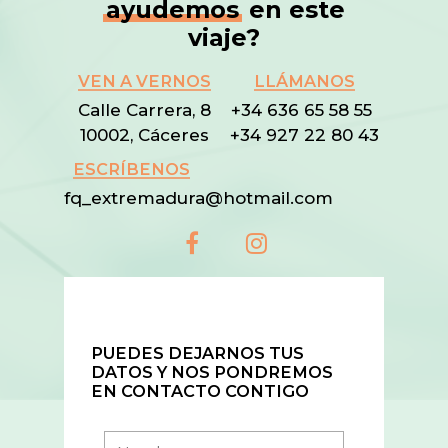
ayudemos
en este
viaje?
VEN A VERNOS
LLÁMANOS
Calle Carrera, 8
+34 636 65 58 55
10002, Cáceres
+34 927 22 80 43
ESCRÍBENOS
fq_extremadura@hotmail.com
PUEDES DEJARNOS TUS
DATOS Y NOS PONDREMOS
EN CONTACTO CONTIGO