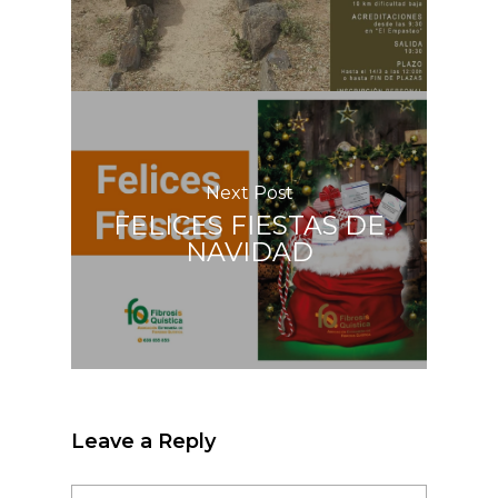
Next Post
FELICES FIESTAS DE
NAVIDAD
Leave a Reply