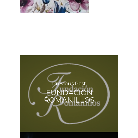
Previous Post
FUNDACION
ROMANILLOS