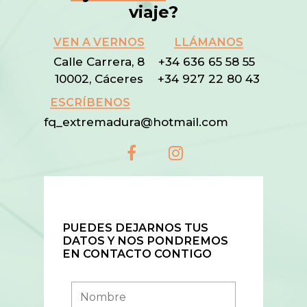
viaje?
VEN A VERNOS
LLÁMANOS
Calle Carrera, 8
+34 636 65 58 55
10002, Cáceres
+34 927 22 80 43
ESCRÍBENOS
fq_extremadura@hotmail.com
PUEDES DEJARNOS TUS
DATOS Y NOS PONDREMOS
EN CONTACTO CONTIGO