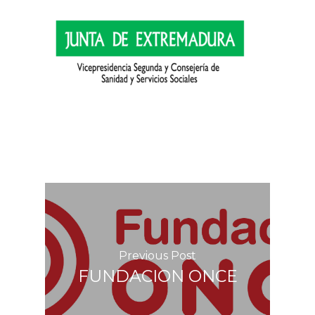
Previous Post
FUNDACION ONCE